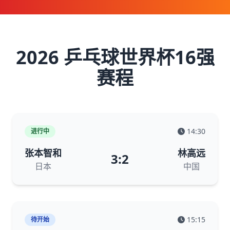
2026 乒乓球世界杯16强
赛程
14:30
进行中
张本智和
林高远
3:2
日本
中国
15:15
待开始