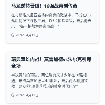
马龙逆转晋级！16强战再创传奇
在与斯洛文尼亚名将约奇克的激战中，马龙在0:2
落后情况下连扳三局，以3:2惊险晋级，赛后他表
示：“每一拍都为国家而战。”
2026年4月12日
瑞典双雄内战！莫雷加德vs法尔克引爆
全场
半决赛前的预演，两位瑞典天才少年在16强相
遇，最终莫雷加德以4:1胜出，赛后两人相拥致
敬，网友称“瑞典乒乓球的黄金时代已至”。
2026年4月11日