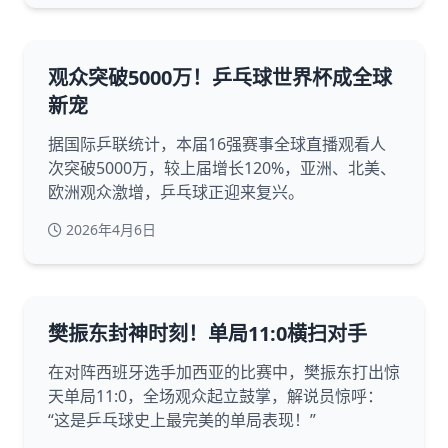
观众突破5000万！乒乓球世界杯成全球
新宠
据国际乒联统计，本届16强赛事全球直播观看人
次突破5000万，较上届增长120%，亚洲、北美、
欧洲观众激增，乒乓球正迎来复兴。
2026年4月6日
樊振东封神时刻！单局11:0横扫对手
在对阵西班牙选手加西亚的比赛中，樊振东打出惊
天单局11:0，全场观众起立鼓掌，解说员惊呼：
“这是乒乓球史上最完美的单局表现！”